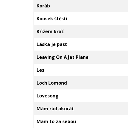
Koráb
Kousek štěstí
Křížem kráž
Láska je past
Leaving On A Jet Plane
Les
Loch Lomond
Lovesong
Mám rád akorát
Mám to za sebou