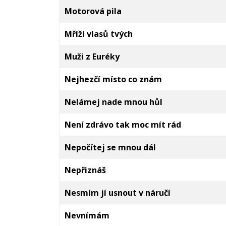
Motorová pila
Mříží vlasů tvých
Muži z Euréky
Nejhezčí místo co znám
Nelámej nade mnou hůl
Není zdrávo tak moc mít rád
Nepočítej se mnou dál
Nepřiznáš
Nesmím jí usnout v náručí
Nevnímám