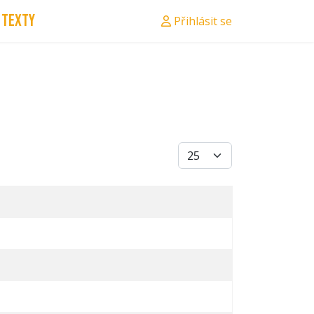
Texty
Přihlásit se
Počet zobrazení