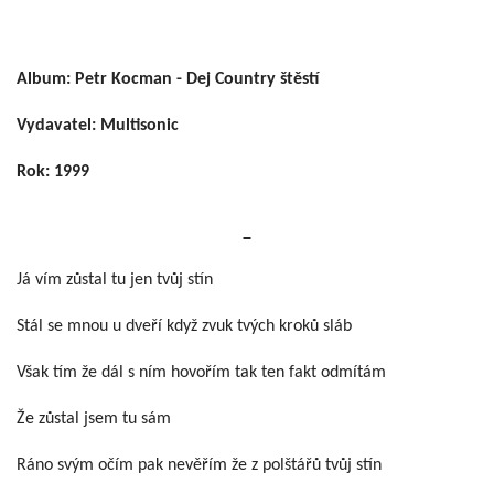
Album: Petr Kocman - Dej Country štěstí
Vydavatel: Multisonic
Rok: 1999
Já vím zůstal tu jen tvůj stín
Stál se mnou u dveří když zvuk tvých kroků sláb
Však tím že dál s ním hovořím tak ten fakt odmítám
Že zůstal jsem tu sám
Ráno svým očím pak nevěřím že z polštářů tvůj stín