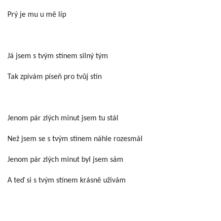
Prý je mu u mě líp
Já jsem s tvým stínem silný tým
Tak zpívám píseň pro tvůj stín
Jenom pár zlých minut jsem tu stál
Než jsem se s tvým stínem náhle rozesmál
Jenom pár zlých minut byl jsem sám
A teď si s tvým stínem krásně uživám