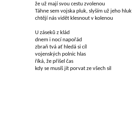
že už mají svou cestu zvolenou
Táhne sem vojska pluk, slyším už jeho hluk
chtějí nás vidět klesnout v kolenou
U záseků z klád
dnem i nocí napořád
zbraň tvá ať hledá si cíl
vojenských polnic hlas
říká, že přišel čas
kdy se musíš jít porvat ze všech sil