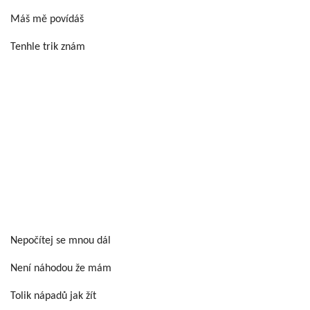
Máš mě povídáš
Tenhle trik znám
Nepočítej se mnou dál
Není náhodou že mám
Tolik nápadů jak žít