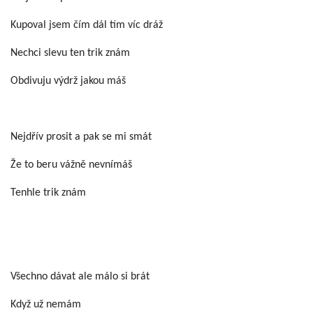
Kupoval jsem čím dál tím víc dráž
Nechci slevu ten trik znám
Obdivuju výdrž jakou máš
Nejdřív prosit a pak se mi smát
Že to beru vážně nevnímáš
Tenhle trik znám
Všechno dávat ale málo si brát
Když už nemám