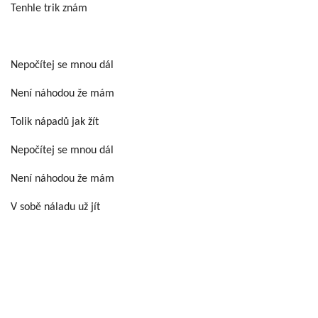
Tenhle trik znám
Nepočítej se mnou dál
Není náhodou že mám
Tolik nápadů jak žít
Nepočítej se mnou dál
Není náhodou že mám
V sobě náladu už jít