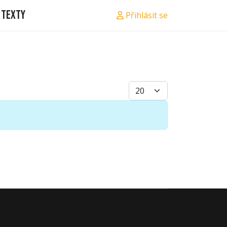
Texty
Přihlásit se
Počet zobrazení