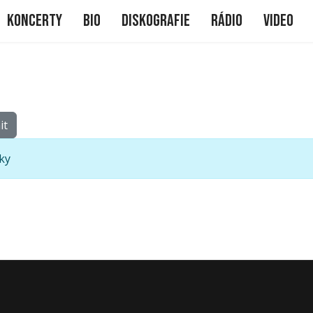
me
Koncerty
Bio
Diskografie
Rádio
Video
it
ky