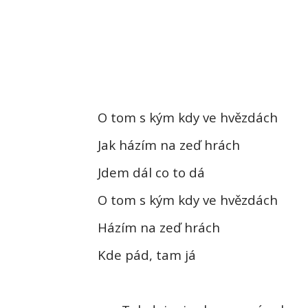
O tom s kým kdy ve hvězdách
Jak házím na zeď hrách
Jdem dál co to dá
O tom s kým kdy ve hvězdách
Házím na zeď hrách
Kde pád, tam já