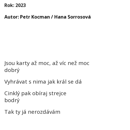
Rok: 2023
Autor: Petr Kocman / Hana Sorrosová
Jsou karty až moc, až víc než moc
dobrý
Vyhrávat s nima jak král se dá
Cinklý pak obíraj strejce
bodrý
Tak ty já nerozdávám