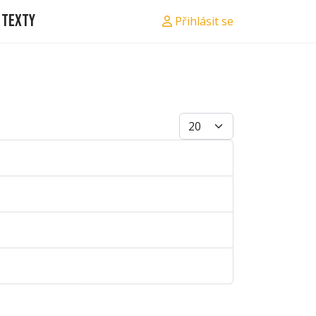
Texty
Přihlásit se
Počet zobrazení