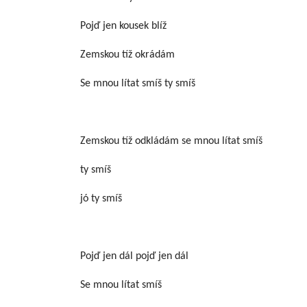
Pojď jen kousek blíž
Zemskou tíž okrádám
Se mnou lítat smíš ty smíš
Zemskou tíž odkládám se mnou lítat smíš
ty smíš
jó ty smíš
Pojď jen dál pojď jen dál
Se mnou lítat smíš