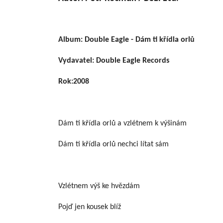
Album: Double Eagle - Dám ti křídla orlů
Vydavatel: Double Eagle Records
Rok:2008
Dám ti křídla orlů a vzlétnem k výšinám
Dám ti křídla orlů nechci lítat sám
Vzlétnem výš ke hvězdám
Pojď jen kousek blíž