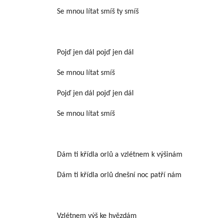
Se mnou lítat smíš ty smíš
Pojď jen dál pojď jen dál
Se mnou lítat smíš
Pojď jen dál pojď jen dál
Se mnou lítat smíš
Dám ti křídla orlů a vzlétnem k výšinám
Dám ti křídla orlů dnešní noc patří nám
Vzlétnem výš ke hvězdám