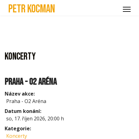
Petr Kocman
Koncerty
Praha - O2 Aréna
Název akce:
Praha - O2 Aréna
Datum konání:
so, 17. říjen 2026
,
20:00 h
Kategorie:
Koncerty