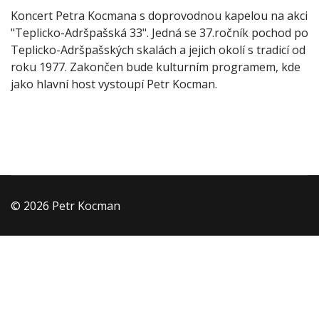
Koncert Petra Kocmana s doprovodnou kapelou na akci
"Teplicko-Adršpašská 33". Jedná se 37.ročník pochod po
Teplicko-Adršpašských skalách a jejich okolí s tradicí od
roku 1977. Zakončen bude kulturním programem, kde
jako hlavní host vystoupí Petr Kocman.
© 2026 Petr Kocman